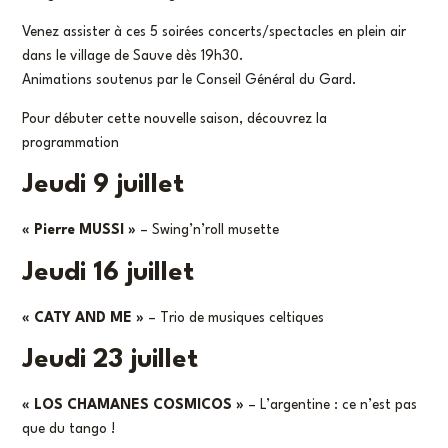
Venez assister à ces 5 soirées concerts/spectacles en plein air
dans le village de Sauve dès 19h30.
Animations soutenus par le Conseil Général du Gard.
Pour débuter cette nouvelle saison, découvrez la
programmation
Jeudi 9 juillet
« Pierre MUSSI »
– Swing’n’roll musette
Jeudi 16 juillet
« CATY AND ME »
– Trio de musiques celtiques
Jeudi 23 juillet
« LOS CHAMANES COSMICOS »
– L’argentine : ce n’est pas
que du tango !