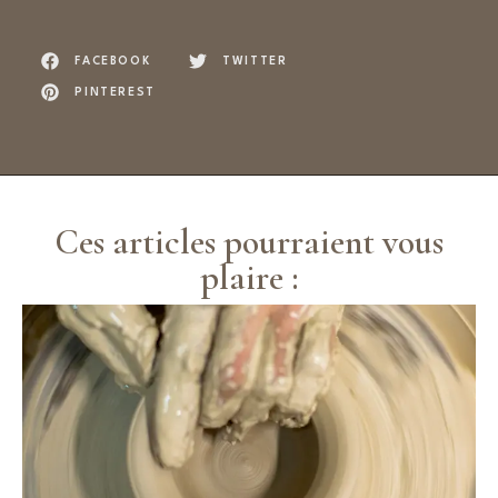
FACEBOOK
TWITTER
PINTEREST
Ces articles pourraient vous
plaire :